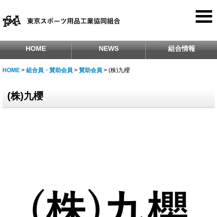
HOME
NEWS
組合情報
HOME
>
組合員・賛助会員
>
賛助会員
>
(株)九櫻
(株)九櫻