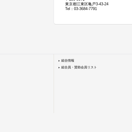
東京都江東区亀戸3-43-24
Tel：03-3684-7791
組合情報
組合員・賛助会員リスト