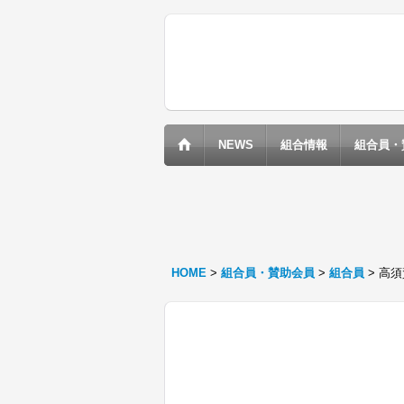
NEWS
組合情報
組合員・
HOME
>
組合員・賛助会員
>
組合員
>
高須