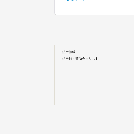
組合情報
組合員・賛助会員リスト